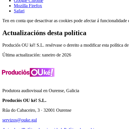
Google Chrome
Mozilla Firefox
Safari
Ten en conta que desactivar as cookies pode afectar á funcionalidade d
Actualizacións desta política
Produciós OU ké! S.L. resérvase o dereito a modificar esta política
Última actualización: xaneiro de 2026
Produtora audiovisual en Ourense, Galicia
Produciós OU ké! S.L.
Rúa do Cabaceiro, 3 · 32001 Ourense
servizos@ouke.gal