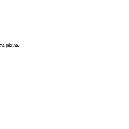
sma páxina.