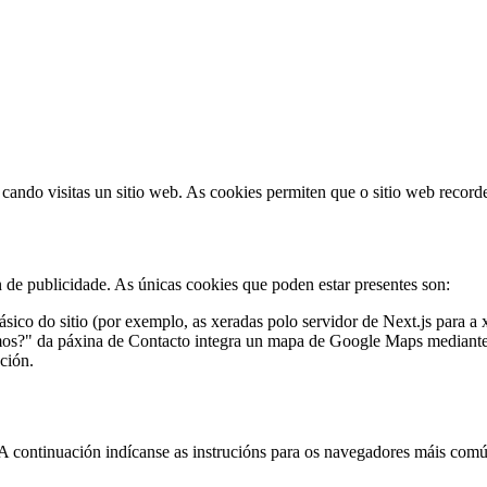
ando visitas un sitio web. As cookies permiten que o sitio web recorde
in de publicidade. As únicas cookies que poden estar presentes son:
sico do sitio (por exemplo, as xeradas polo servidor de Next.js para a 
s?" da páxina de Contacto integra un mapa de Google Maps mediante if
ción.
 A continuación indícanse as instrucións para os navegadores máis comú