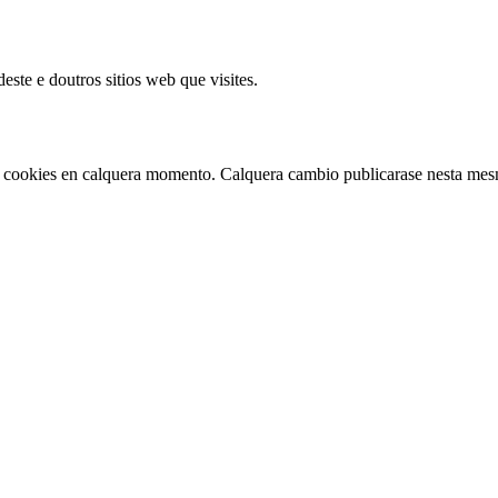
este e doutros sitios web que visites.
 de cookies en calquera momento. Calquera cambio publicarase nesta me