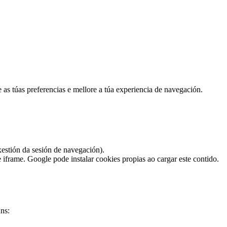
 as túas preferencias e mellore a túa experiencia de navegación.
xestión da sesión de navegación).
rame. Google pode instalar cookies propias ao cargar este contido.
ns: